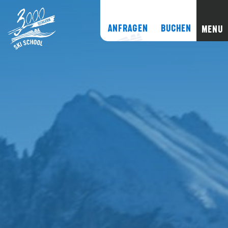
Close
ANFRAGEN
BUCHEN
MENU